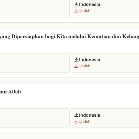
Indonesia
Unduh
ng Dipersiapkan bagi Kita melalui Kematian dan Kebang
Indonesia
Unduh
aan Allah
Indonesia
Unduh