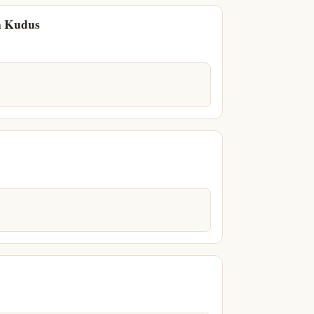
h Kudus