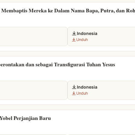
 Membaptis Mereka ke Dalam Nama Bapa, Putra, dan Ro
Indonesia
Unduh
rontakan dan sebagai Transfigurasi Tuhan Yesus
Indonesia
Unduh
 Yobel Perjanjian Baru