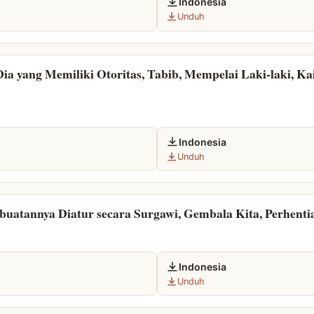
Indonesia
Unduh
 Dia yang Memiliki Otoritas, Tabib, Mempelai Laki-laki, 
Indonesia
Unduh
buatannya Diatur secara Surgawi, Gembala Kita, Perhenti
Indonesia
Unduh