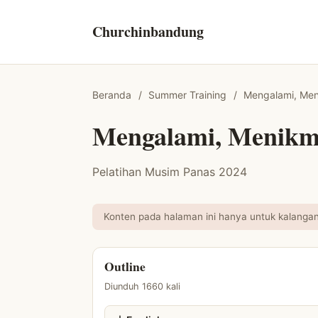
Churchinbandung
Beranda
/
Summer Training
/
Mengalami, Men
Mengalami, Menikma
Pelatihan Musim Panas 2024
Konten pada halaman ini hanya untuk kalangan s
Outline
Diunduh 1660 kali