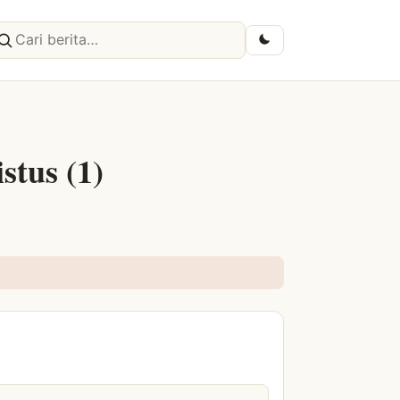
ri berita
tus (1)