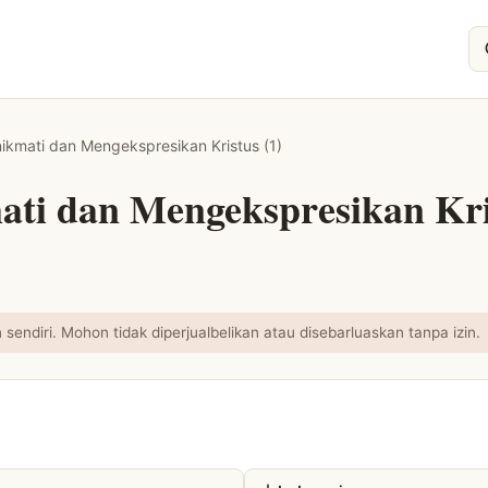
Ca
ikmati dan Mengekspresikan Kristus (1)
ti dan Mengekspresikan Kris
endiri. Mohon tidak diperjualbelikan atau disebarluaskan tanpa izin.