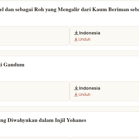
kel dan sebagai Roh yang Mengalir dari Kaum Beriman seb
Indonesia
Unduh
iji Gandum
Indonesia
Unduh
ang Diwahyukan dalam Injil Yohanes